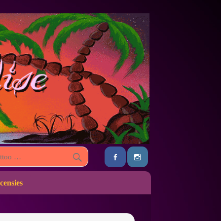
censies