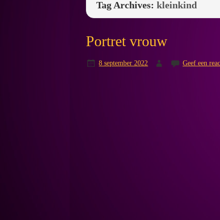
Tag Archives:
kleinkind
Portret vrouw
8 september 2022
Geef een reac