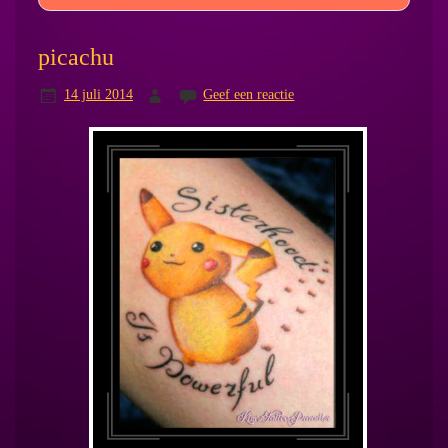
picachu
14 juli 2014
Geef een reactie