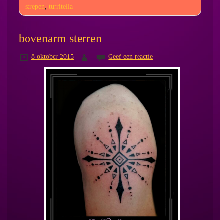
strepen
,
turritella
bovenarm sterren
8 oktober 2015
Geef een reactie