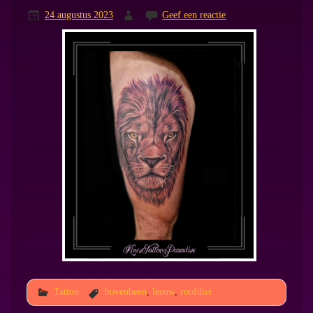
24 augustus 2023
Geef een reactie
Tattoo
bovenbeen
,
leeuw
,
roofdier