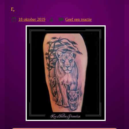
r,
18 oktober 2019
Geef een reactie