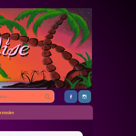
censies