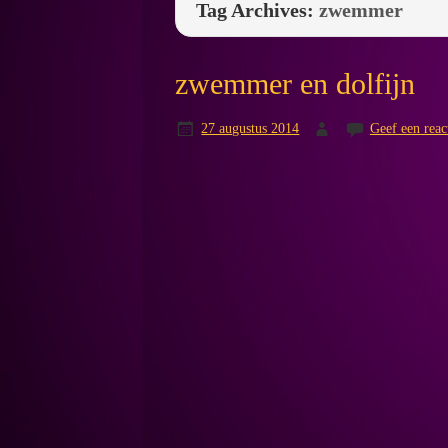
Tag Archives:
zwemmer
zwemmer en dolfijn
27 augustus 2014
Geef een reac