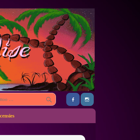
censies