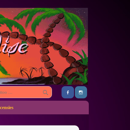
censies