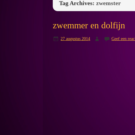
Tag Archives:
zwemster
zwemmer en dolfijn
27 augustus 2014
Geef een reac