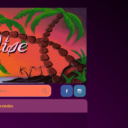
censies