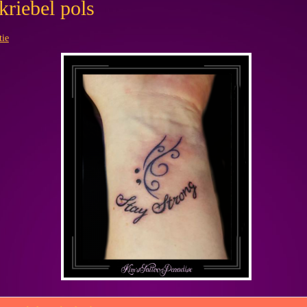
kriebel pols
tie