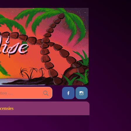
censies