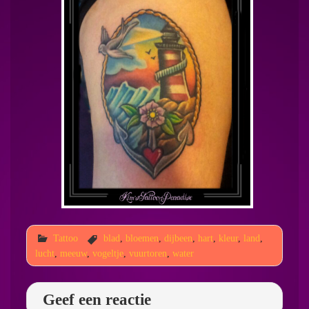
Tattoo
blad
,
bloemen
,
dijbeen
,
hart
,
kleur
,
land
,
lucht
,
meeuw
,
vogeltje
,
vuurtoren
,
water
Geef een reactie