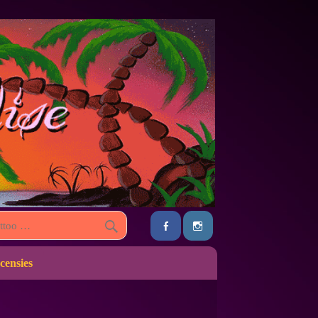
censies