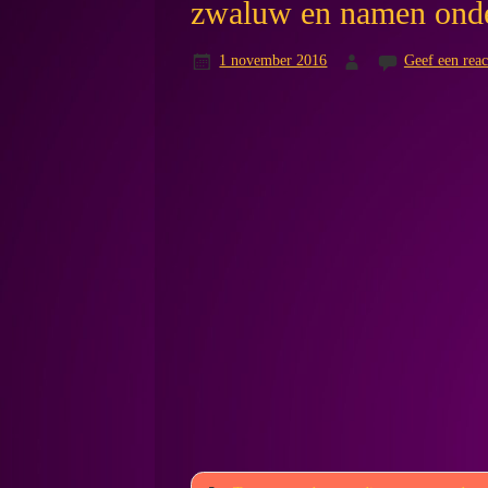
zwaluw en namen ond
1 november 2016
Geef een reac