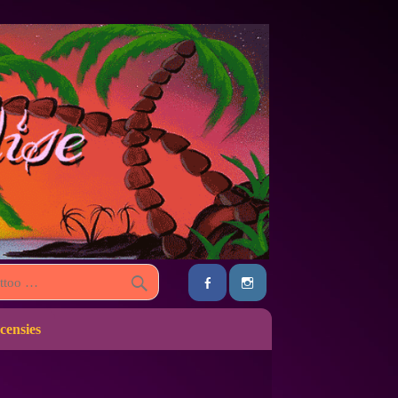
censies