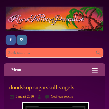
Menu
doodskop sugarskull vogels
3 maart 2016
Geef een reactie