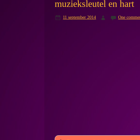
muzieksleutel en hart
11 september 2014
One comme