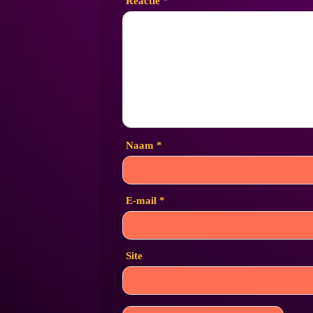
Reactie
*
Naam
*
E-mail
*
Site