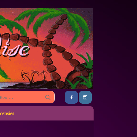
censies