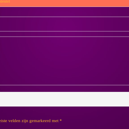
leutel
eiste velden zijn gemarkeerd met
*