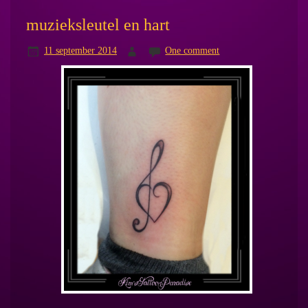
muzieksleutel en hart
11 september 2014
One comment