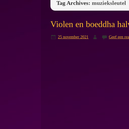
Tag Archives:
muzieksleutel
Violen en boeddha hal
25 november 2021
Geef een rea