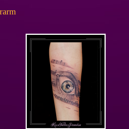
erarm