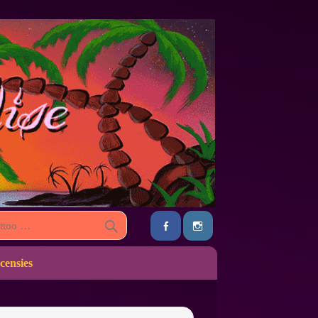
censies