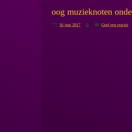
oog muzieknoten ond
16 juni 2017
Geef een reactie