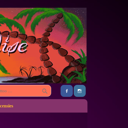
censies