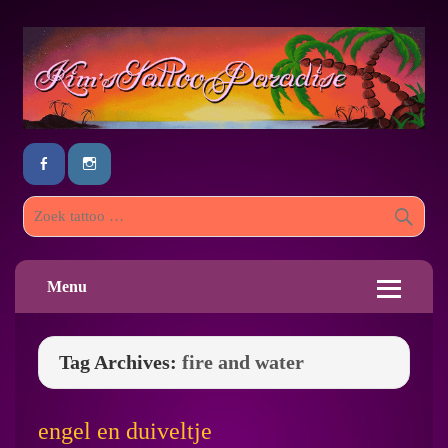
Menu
Tag Archives:
fire and water
engel en duiveltje