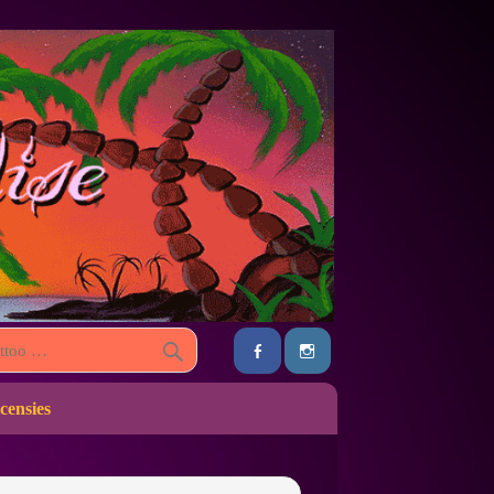
censies