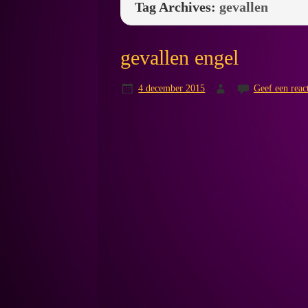
Tag Archives:
gevallen
gevallen engel
4 december 2015
Geef een reac