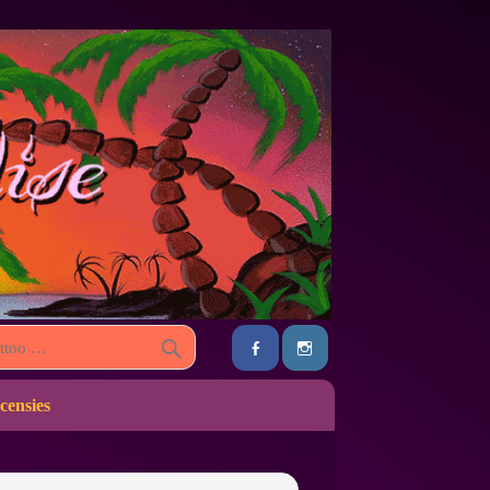
censies