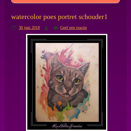
watercolor poes portret schouder1
30 juni 2018
Geef een reactie