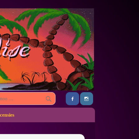
censies