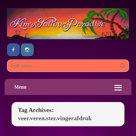
Menu
Tag Archives:
veer.veren.ster.vingerafdruk