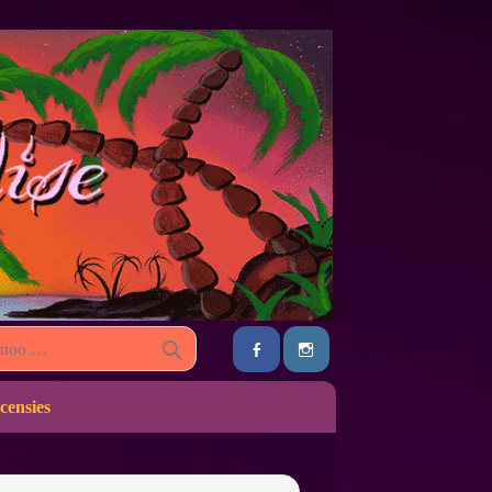
censies