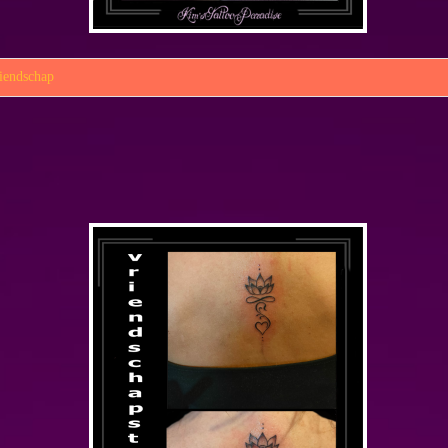
iendschap