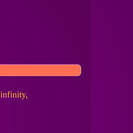
nfinity,