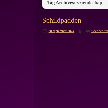
Tag Archives:
vriendschap
Schildpadden
20 september 2024
Geef een rea