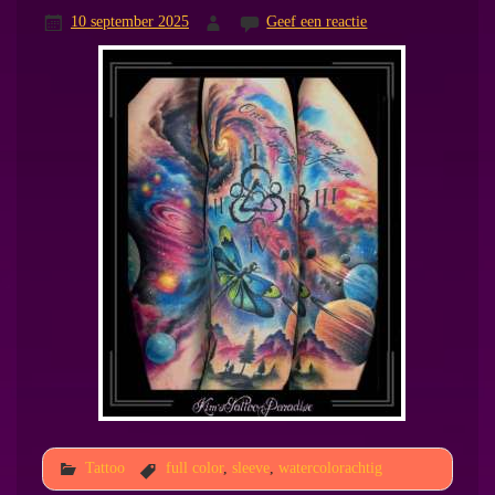
10 september 2025
Geef een reactie
Tattoo
full color
,
sleeve
,
watercolorachtig