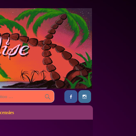
censies