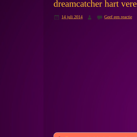
dreamcatcher hart ver
14 juli 2014
Geef een reactie