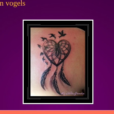
en vogels