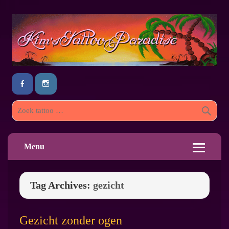
Menu
Tag Archives:
gezicht
Gezicht zonder ogen