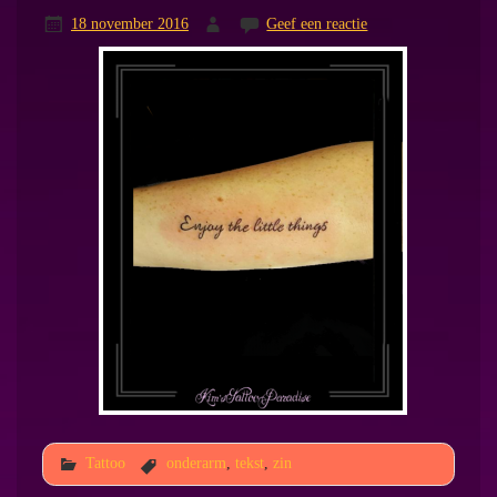
18 november 2016
Geef een reactie
Tattoo
onderarm
,
tekst
,
zin