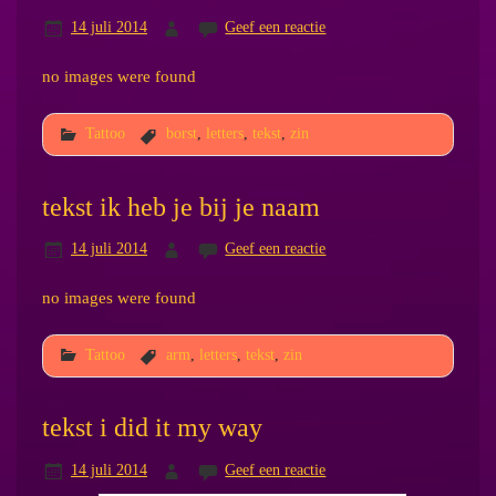
14 juli 2014
Geef een reactie
no images were found
Tattoo
borst
,
letters
,
tekst
,
zin
tekst ik heb je bij je naam
14 juli 2014
Geef een reactie
no images were found
Tattoo
arm
,
letters
,
tekst
,
zin
tekst i did it my way
14 juli 2014
Geef een reactie