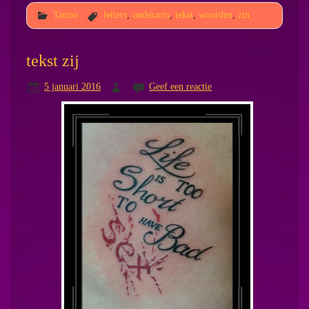
Tattoo
letters
,
onderarm
,
tekst
,
woorden
,
zin
tekst zij
5 januari 2016
Geef een reactie